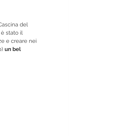
Cascina del 
 stato il 
e e creare nei 
) 
un bel 