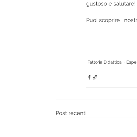
gustoso e salutare!
Puoi scoprire i nostr
Fattoria Didattica
Esper
Post recenti