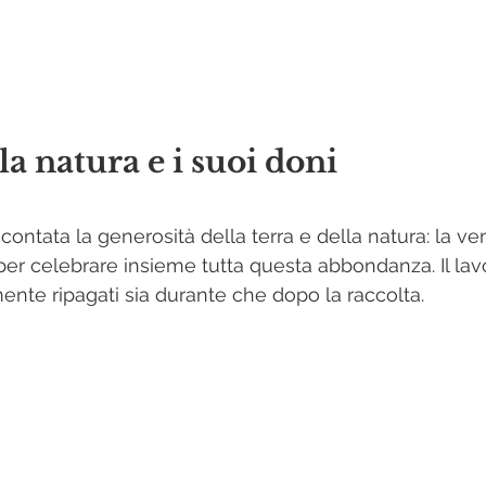
a natura e i suoi doni
ontata la generosità della terra e della natura: la 
er celebrare insieme tutta questa abbondanza. Il lavo
te ripagati sia durante che dopo la raccolta.