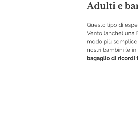
Adulti e ba
Questo tipo di esper
Vento (anche) una F
modo più semplice p
nostri bambini (e in
bagaglio di ricordi f