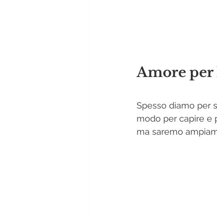
Amore per l
Spesso diamo per sc
modo per capire e p
ma saremo ampiamen