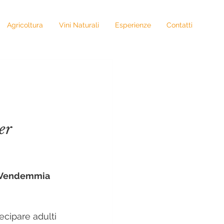
Agricoltura
Vini Naturali
Esperienze
Contatti
er 
Vendemmia 
ecipare adulti 