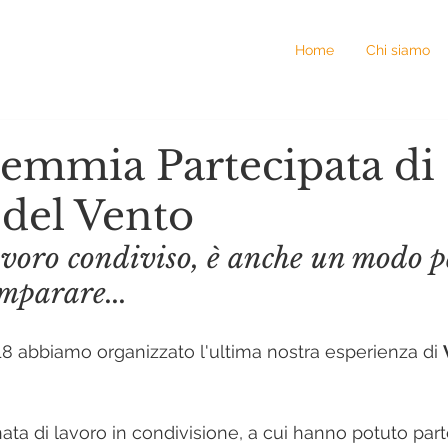
Home
Chi siamo
emmia Partecipata di
 del Vento
avoro condiviso, è anche un modo p
imparare...
8 abbiamo organizzato l'ultima nostra esperienza di 
rnata di lavoro in condivisione, a cui hanno potuto part