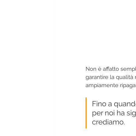
Non è affatto sempl
garantire la qualità
ampiamente ripagat
Fino a quando 
per noi ha sig
crediamo. 