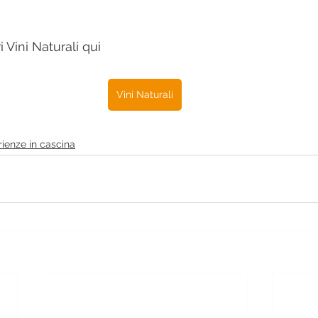
i Vini Naturali qui
Vini Naturali
ienze in cascina