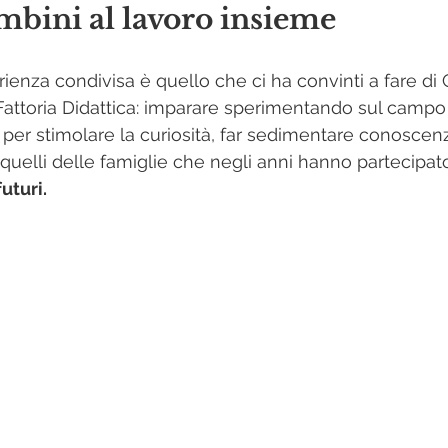
mbini al lavoro insieme
ienza condivisa è quello che ci ha convinti a fare di 
attoria Didattica: imparare sperimentando sul campo è
er stimolare la curiosità, far sedimentare conoscenz
 quelli delle famiglie che negli anni hanno partecipato
uturi.