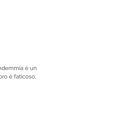
vendemmia è un 
ro è faticoso, 