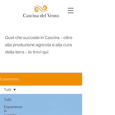
Quel che succede in Cascina - oltre
alla produzione agricola e alla cura
della terra - lo trovi qui
Esperienze
Tutti
Tutti
Esperienze
in