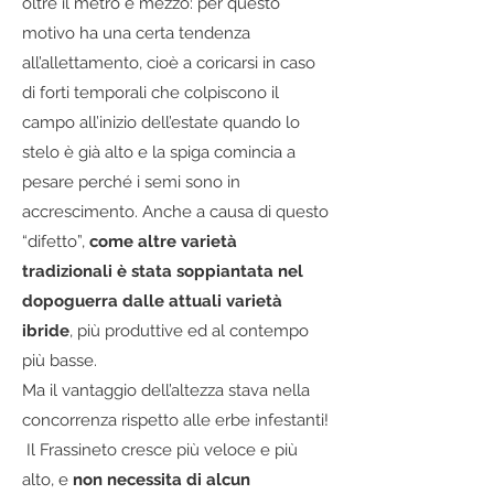
oltre il metro e mezzo: per questo
motivo ha una certa tendenza
all’allettamento, cioè a coricarsi in caso
di forti temporali che colpiscono il
campo all’inizio dell’estate quando lo
stelo è già alto e la spiga comincia a
pesare perché i semi sono in
accrescimento. A
nche a causa di questo
“difetto”,
come altre varietà
tradizionali è stata soppiantata nel
dopoguerra dalle attuali varietà
ibride
, più produttive ed al contempo
più basse.
Ma il vantaggio dell’altezza stava nella
concorrenza rispetto alle erbe infestanti!
Il Frassineto cresce più veloce e più
alto, e
non necessita di alcun