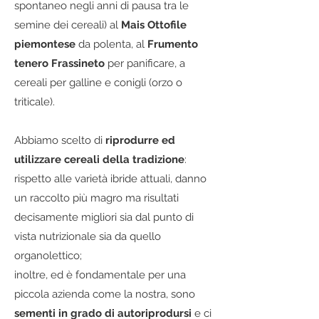
spontaneo negli anni di pausa tra le
semine dei cereali) al
Mais Ottofile
piemontese
da polenta, al
Frumento
tenero Frassineto
per panificare, a
cereali per galline e conigli (orzo o
triticale).
Abbiamo scelto di
riprodurre ed
utilizzare cereali della tradizione
:
rispetto alle varietà ibride attuali, danno
un raccolto più magro ma risultati
decisamente migliori sia dal punto di
vista nutrizionale sia da quello
organolettico;
inoltre, ed è fondamentale per una
piccola azienda come la nostra, sono
sementi in grado di autoriprodursi
e ci