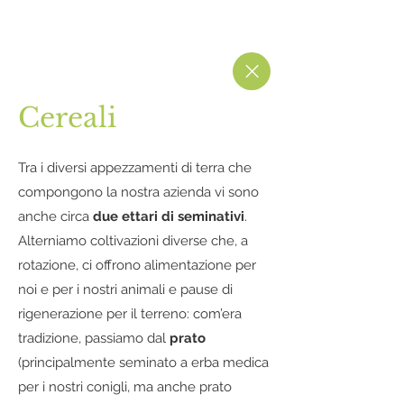
Cereali
Tra i diversi appezzamenti di terra che
compongono la nostra azienda vi sono
anche circa
due ettari di seminativi
.
Alterniamo coltivazioni diverse che, a
rotazione, ci offrono alimentazione per
noi e per i nostri animali e pause di
rigenerazione per il terreno: com’era
tradizione, passiamo dal
prato
(principalmente seminato a erba medica
per i nostri conigli, ma anche prato